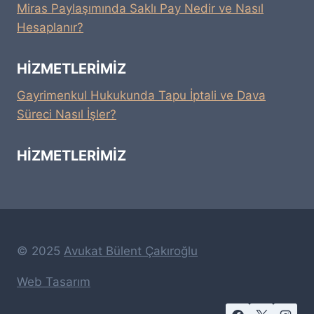
Miras Paylaşımında Saklı Pay Nedir ve Nasıl
Hesaplanır?
HIZMETLERIMIZ
Gayrimenkul Hukukunda Tapu İptali ve Dava
Süreci Nasıl İşler?
HIZMETLERIMIZ
© 2025
Avukat Bülent Çakıroğlu
Web Tasarım