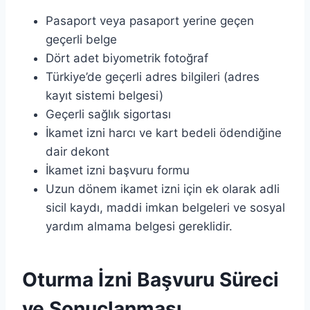
Pasaport veya pasaport yerine geçen
geçerli belge
Dört adet biyometrik fotoğraf
Türkiye’de geçerli adres bilgileri (adres
kayıt sistemi belgesi)
Geçerli sağlık sigortası
İkamet izni harcı ve kart bedeli ödendiğine
dair dekont
İkamet izni başvuru formu
Uzun dönem ikamet izni için ek olarak adli
sicil kaydı, maddi imkan belgeleri ve sosyal
yardım almama belgesi gereklidir.
Oturma İzni Başvuru Süreci
ve Sonuçlanması