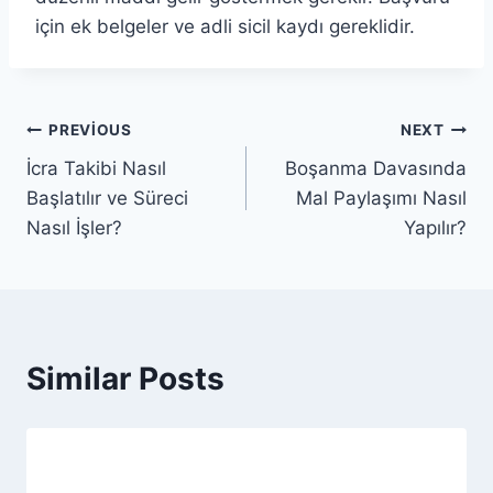
için ek belgeler ve adli sicil kaydı gereklidir.
Yazı
PREVIOUS
NEXT
İcra Takibi Nasıl
Boşanma Davasında
gezinmesi
Başlatılır ve Süreci
Mal Paylaşımı Nasıl
Nasıl İşler?
Yapılır?
Similar Posts