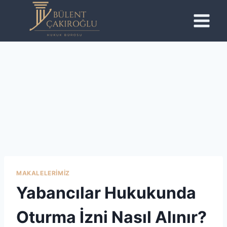
Skip
to
content
MAKALELERIMIZ
Yabancılar Hukukunda
Oturma İzni Nasıl Alınır?