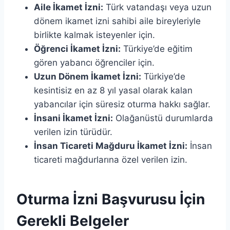
Aile İkamet İzni:
Türk vatandaşı veya uzun
dönem ikamet izni sahibi aile bireyleriyle
birlikte kalmak isteyenler için.
Öğrenci İkamet İzni:
Türkiye’de eğitim
gören yabancı öğrenciler için.
Uzun Dönem İkamet İzni:
Türkiye’de
kesintisiz en az 8 yıl yasal olarak kalan
yabancılar için süresiz oturma hakkı sağlar.
İnsani İkamet İzni:
Olağanüstü durumlarda
verilen izin türüdür.
İnsan Ticareti Mağduru İkamet İzni:
İnsan
ticareti mağdurlarına özel verilen izin.
Oturma İzni Başvurusu İçin
Gerekli Belgeler